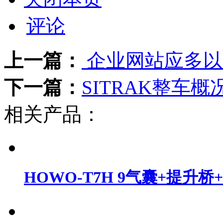
打印本文
关闭本页
评论
上一篇：
企业网站应多以
下一篇：
SITRAK整车概
相关产品：
HOWO-T7H 9气囊+提升桥