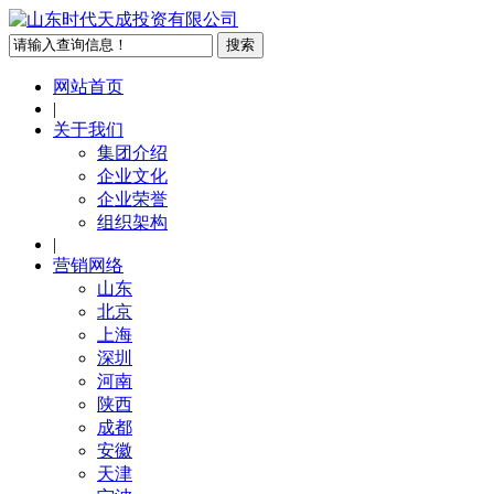
网站首页
|
关于我们
集团介绍
企业文化
企业荣誉
组织架构
|
营销网络
山东
北京
上海
深圳
河南
陕西
成都
安徽
天津