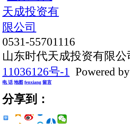
GOTOP
0531-55701116
山东时代天成投资有限公司 Co
11036126号-1
Powered b
电 话
地图
fenxiang
留言
分享到：