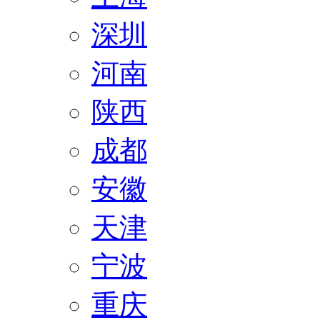
深圳
河南
陕西
成都
安徽
天津
宁波
重庆