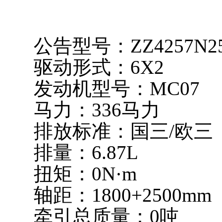
驱动型式包括：4×2、6
功率覆盖范围：140PS
公告型号：ZZ4257N25
驱动形式：6X2
发动机型号：MC07
马力：336马力
排放标准：国三/欧三
排量：6.87L
扭矩：0N·m