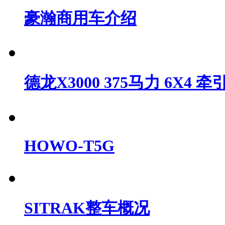
豪瀚商用车介绍
德龙X3000 375马力 6X4 牵
HOWO-T5G