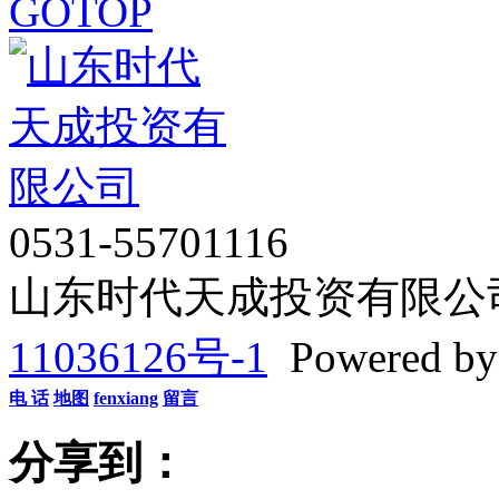
GOTOP
0531-55701116
山东时代天成投资有限公司 Co
11036126号-1
Powered b
电 话
地图
fenxiang
留言
分享到：