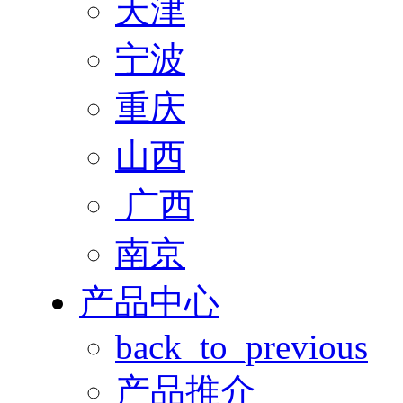
天津
宁波
重庆
山西
广西
南京
产品中心
back_to_previous
产品推介