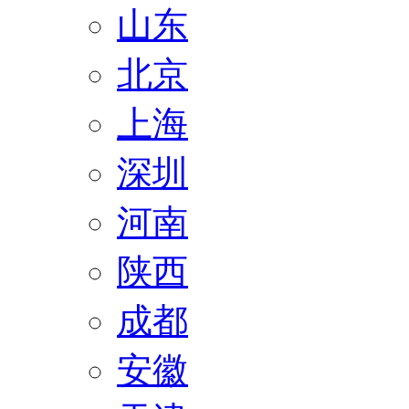
山东
北京
上海
深圳
河南
陕西
成都
安徽