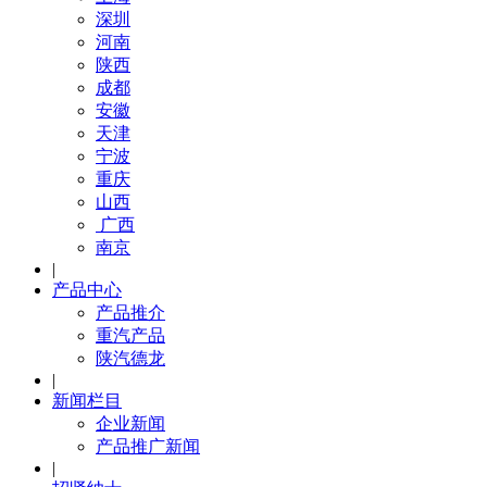
深圳
河南
陕西
成都
安徽
天津
宁波
重庆
山西
广西
南京
|
产品中心
产品推介
重汽产品
陕汽德龙
|
新闻栏目
企业新闻
产品推广新闻
|