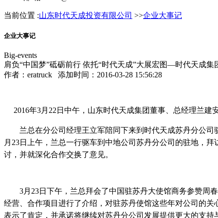
当前位置 :
山东时代天成投资有限公司
>>
企业大事记
企业大事记
Big-events
肩负“中国梦”砥砺前行 依托“时代天成”大展宏图—时代天成
作者：
eratruck
添加时间：2016-03-28 15:56:28
     2016年3月22日中午，山东
时代天成集团董事、总经理兰建
兰总在分公司经理王立军陪同下来到时代天成苏丹分公司
月23日上午，兰总一行驱车到中地公司苏丹分公司的驻地，
讨，并就深化合作交换了意见。
3月23日下午，兰总拜会了中国驻苏丹大使馆商务参赞
经营、合作项目进行了介绍，对驻苏丹使馆这些年对公司的关
表示了肯定，并承诺将继续对苏丹分公司发展提供更大的支持