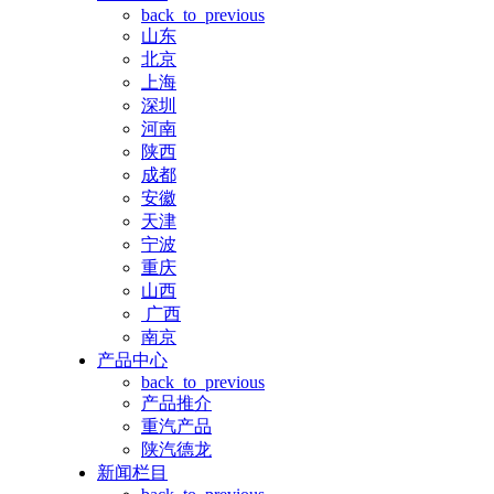
back_to_previous
山东
北京
上海
深圳
河南
陕西
成都
安徽
天津
宁波
重庆
山西
广西
南京
产品中心
back_to_previous
产品推介
重汽产品
陕汽德龙
新闻栏目