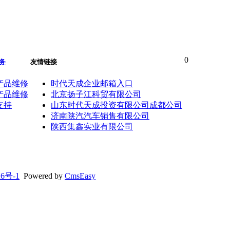
0
务
友情链接
产品维修
时代天成企业邮箱入口
产品维修
北京扬子江科贸有限公司
支持
山东时代天成投资有限公司成都公司
济南陕汽汽车销售有限公司
陕西集鑫实业有限公司
26号-1
Powered by
CmsEasy