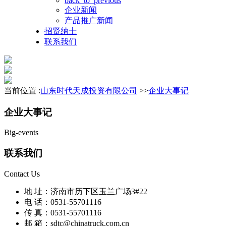
back_to_previous
企业新闻
产品推广新闻
招贤纳士
联系我们
当前位置 :
山东时代天成投资有限公司
>>
企业大事记
企业大事记
Big-events
联系我们
Contact Us
地 址：济南市历下区玉兰广场3#22
电 话：0531-55701116
传 真：0531-55701116
邮 箱：sdtc@chinatruck.com.cn