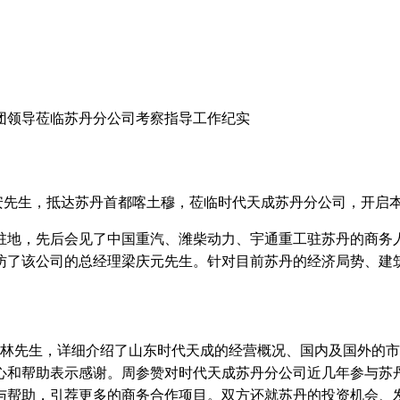
集团领导莅临苏丹分公司考察指导工作纪实
安先生，
抵达苏丹首都喀土穆，莅临时代天成苏丹分公司，
开启
驻地，先后会见了中国重汽、潍柴动力、宇通重工驻苏丹的商务
拜访了该公司的总经理梁庆元先生。针对目前苏丹的经济局势、建
周春林先生，详细介绍了山东时代天成的经营概况、国内及国外的
心和帮助表示感谢。周参赞对时代天成苏丹分公司近几年参与苏
与帮助，引荐更多的商务合作项目。双方还就苏丹的投资机会、