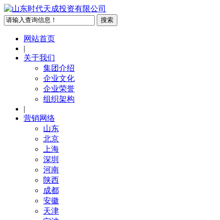
网站首页
|
关于我们
集团介绍
企业文化
企业荣誉
组织架构
|
营销网络
山东
北京
上海
深圳
河南
陕西
成都
安徽
天津