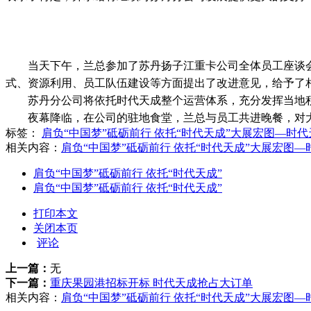
当天下午，兰总参加了苏丹扬子江重卡公司全体员工座谈
式、资源利用、员工队伍建设等方面提出了改进意见，给予了
苏丹分公司将依托
时代天成整个运营体系，充分发挥当地
夜幕降临，在公司的驻地食堂，兰总与员工共进晚餐，对
标签：
肩负“中国梦”砥砺前行 依托“时代天成”大展宏图—
相关内容：
肩负“中国梦”砥砺前行 依托“时代天成”大展宏图
肩负“中国梦”砥砺前行 依托“时代天成”
肩负“中国梦”砥砺前行 依托“时代天成”
打印本文
关闭本页
评论
上一篇：
无
下一篇：
重庆果园港招标开标 时代天成抢占大订单
相关内容：
肩负“中国梦”砥砺前行 依托“时代天成”大展宏图