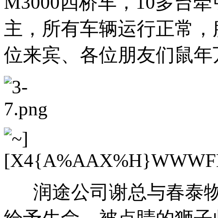
M3000四桥车，10多
主，所有车辆运行正常，
位来宾、各位朋友们鼠年
润途公司谢总与春泰