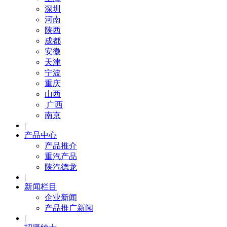
深圳
河南
陕西
成都
安徽
天津
宁波
重庆
山西
广西
南京
|
产品中心
产品推介
重汽产品
陕汽德龙
|
新闻栏目
企业新闻
产品推广新闻
|