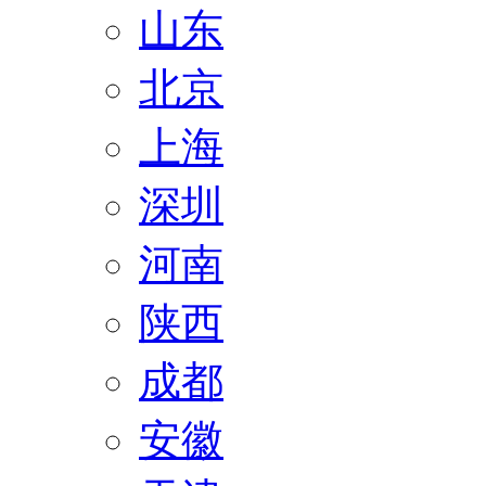
山东
北京
上海
深圳
河南
陕西
成都
安徽