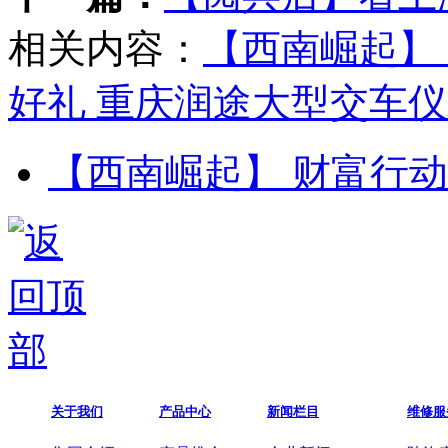
相关内容：
【西南崛起】 
好礼 重庆润途大型交车
【西南崛起】 财富行动
关于我们
产品中心
新闻栏目
维修服