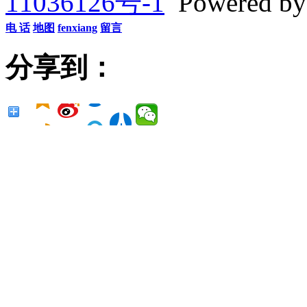
11036126号-1
Powered b
电 话
地图
fenxiang
留言
分享到：