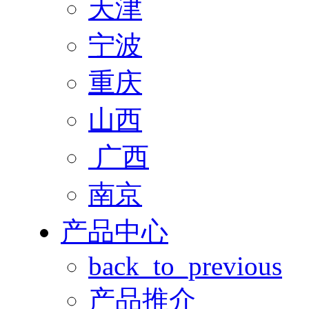
天津
宁波
重庆
山西
广西
南京
产品中心
back_to_previous
产品推介