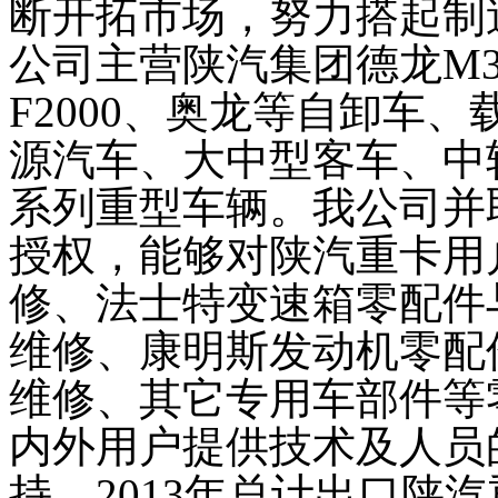
断开拓市场，努力搭起制
公司主营陕汽集团德龙
M3
F2000
、奥龙等自卸车、
源汽车、大中型客车、中
系列重型车辆。我公司并
授权，能够对陕汽重卡用
修、法士特变速箱零配件
维修、康明斯发动机零配
维修、其它专用车部件等
内外用户提供技术及人员
持。
2013
年总计出口陕汽