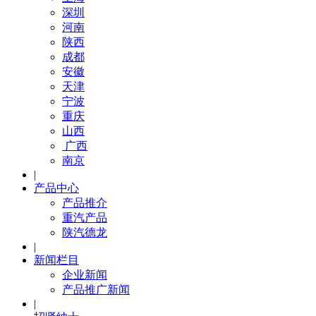
深圳
河南
陕西
成都
安徽
天津
宁波
重庆
山西
广西
南京
|
产品中心
产品推介
重汽产品
陕汽德龙
|
新闻栏目
企业新闻
产品推广新闻
|