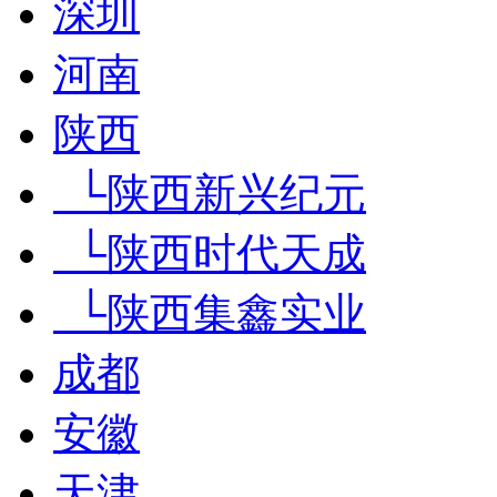
深圳
河南
陕西
└陕西新兴纪元
└陕西时代天成
└陕西集鑫实业
成都
安徽
天津