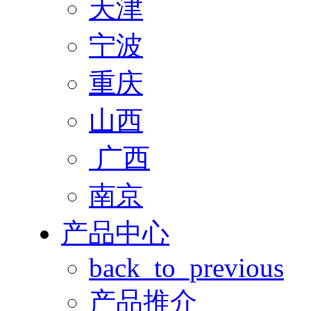
天津
宁波
重庆
山西
广西
南京
产品中心
back_to_previous
产品推介