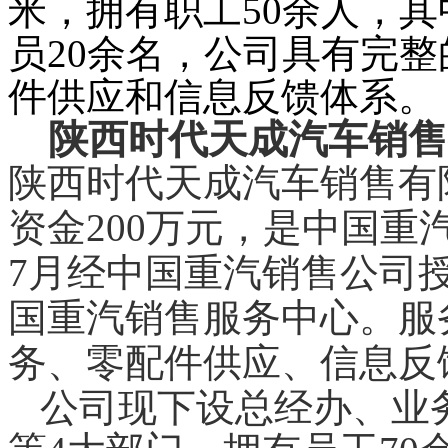
米，拥有职工
50
余人，其
员
20
余名，公司具有完整
件供应和信息反馈体系。
陕西时代天成汽车销售
陕西时代天成汽车销售有
资金
200
万元，是中国重
7
月经中国重汽销售公司
国重汽销售服务中心。服
务、零配件供应、信息反
公司现下设总经办、业