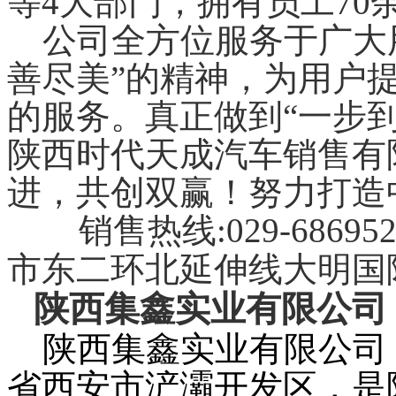
等
4
大部门，拥有员工
70
公司全方位服务于广大
善尽美
”
的精神，为用户
的服务。真正做到
“
一步到
陕西时代天成汽车销售有
进，共创双赢！努力打造
销售热线
:029-68695
市东二环北延伸线大明国
陕西集鑫实业有限公司
陕西集鑫实业有限公司
省西安市浐灞开发区，是