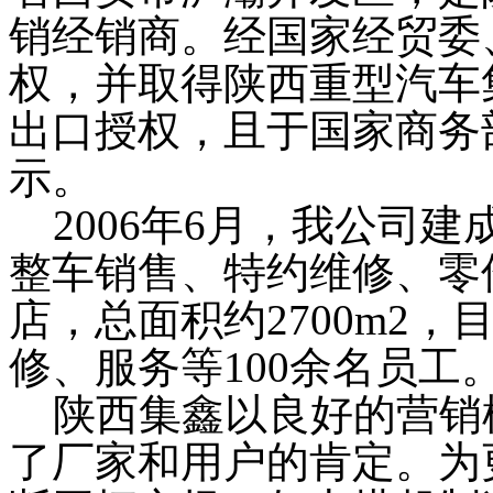
销经销商。经国家经贸委
权，并取得陕西重型汽车
出口授权，且于国家商务
示。
2006
年
6
月，我公司建
整车销售、特约维修、零
店，总面积约
2700m2
，
修、服务等
100
余名员工
陕西集鑫以良好的营销
了厂家和用户的肯定。为