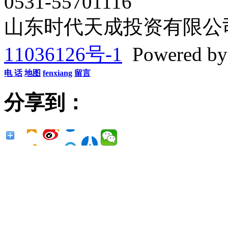
0531-55701116
山东时代天成投资有限公司 Co
11036126号-1
Powered b
电 话
地图
fenxiang
留言
分享到：