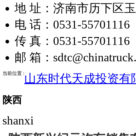
地 址：济南市历下区玉兰
电 话：0531-55701116
传 真：0531-55701116
邮 箱：sdtc@chinatruck.
当前位置 :
山东时代天成投资有
陕西
shanxi