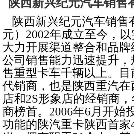
陕西新兴纪元汽车销售
陕西新兴纪元汽车销售
元）
2002
年成立至今，以
大力开展渠道整合和品牌
公司销售能力迅速提升，
售重型卡车千辆以上。目
代销商，也是陕西重汽在
店和
2S
形象店的经销商，
商榜首。
2006
年
6
月开始
功能的陕汽重卡陕西首家