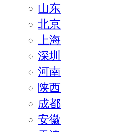
山东
北京
上海
深圳
河南
陕西
成都
安徽