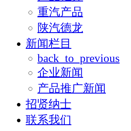
重汽产品
陕汽德龙
新闻栏目
back_to_previous
企业新闻
产品推广新闻
招贤纳士
联系我们