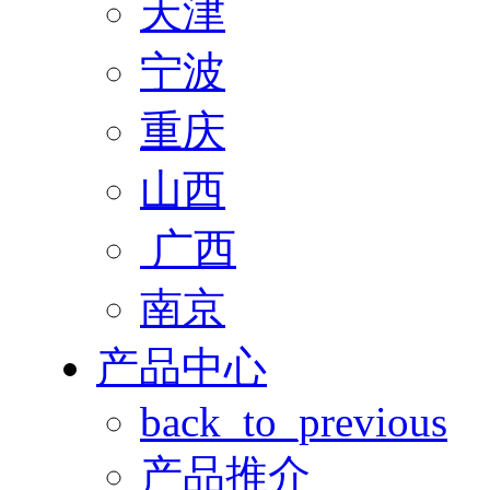
天津
宁波
重庆
山西
广西
南京
产品中心
back_to_previous
产品推介