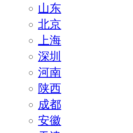
山东
北京
上海
深圳
河南
陕西
成都
安徽