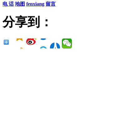
电 话
地图
fenxiang
留言
分享到：