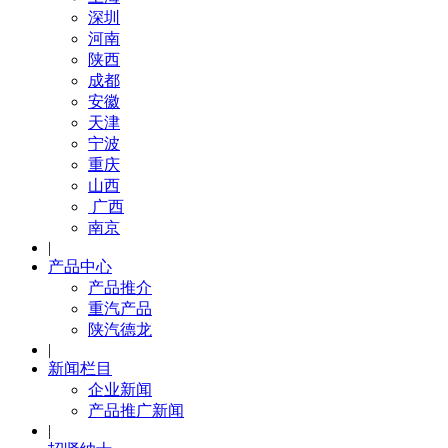
深圳
河南
陕西
成都
安徽
天津
宁波
重庆
山西
广西
南京
|
产品中心
产品推介
重汽产品
陕汽德龙
|
新闻栏目
企业新闻
产品推广新闻
|