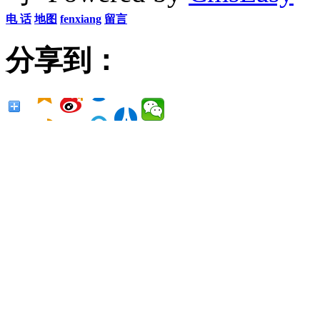
电 话
地图
fenxiang
留言
分享到：