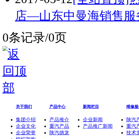
店—山东中曼海销售服
0条记录/0页
关于我们
产品中心
新闻栏目
维修服
集团介绍
产品推介
企业新闻
陕汽
企业文化
重汽产品
产品推广新闻
重汽
企业荣誉
陕汽德龙
技术