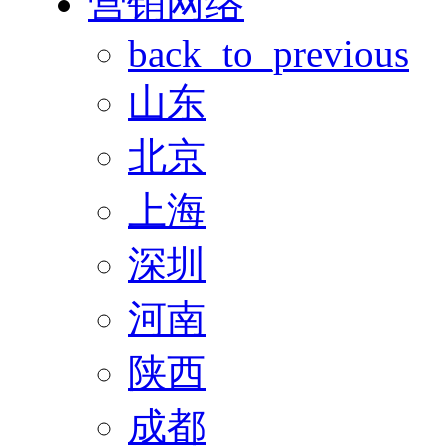
营销网络
back_to_previous
山东
北京
上海
深圳
河南
陕西
成都