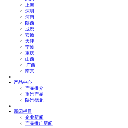
上海
深圳
河南
陕西
成都
安徽
天津
宁波
重庆
山西
广西
南京
|
产品中心
产品推介
重汽产品
陕汽德龙
|
新闻栏目
企业新闻
产品推广新闻