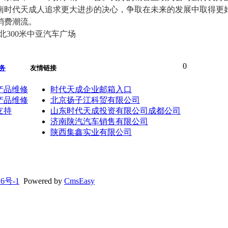
南时代天成人追求更大进步的决心，争取在未来的发展中取得更
消费潮流。
北
300
米中亚汽车广场
0
务
友情链接
产品维修
时代天成企业邮箱入口
产品维修
北京扬子江科贸有限公司
支持
山东时代天成投资有限公司成都公司
济南陕汽汽车销售有限公司
陕西集鑫实业有限公司
26号-1
Powered by
CmsEasy