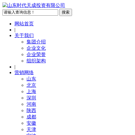
网站首页
|
关于我们
集团介绍
企业文化
企业荣誉
组织架构
|
营销网络
山东
北京
上海
深圳
河南
陕西
成都
安徽
天津