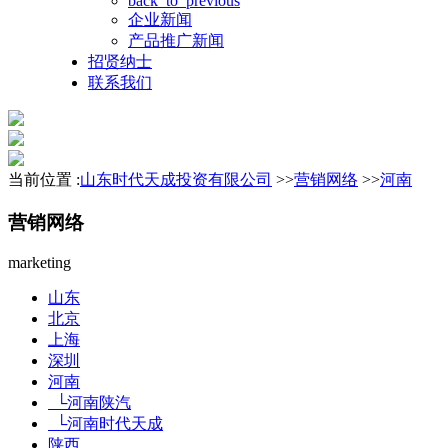
back_to_previous
企业新闻
产品推广新闻
招贤纳士
联系我们
当前位置 :
山东时代天成投资有限公司
>>
营销网络
>>
河南
营销网络
marketing
山东
北京
上海
深圳
河南
└河南陕汽
└河南时代天成
陕西