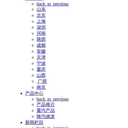
back_to_previous
山东
北京
上海
深圳
河南
陕西
成都
安徽
天津
宁波
重庆
山西
广西
南京
产品中心
back_to_previous
产品推介
重汽产品
陕汽德龙
新闻栏目