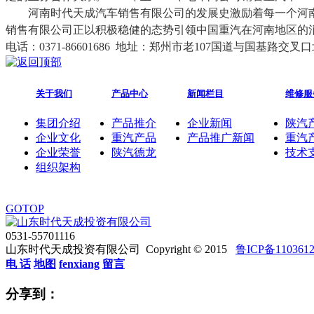
河南时代天成汽车销售有限公司的发展史激励着每一个河
销售有限公司正以积极稳健的态势引领中国重汽在河南地区的
电话：
0371-86601686
地址：郑州市老
107
国道与国基路交叉口
关于我们
产品中心
新闻栏目
维修服
集团介绍
产品推介
企业新闻
陕汽
企业文化
重汽产品
产品推广新闻
重汽
企业荣誉
陕汽德龙
技术
组织架构
GOTOP
0531-55701116
山东时代天成投资有限公司 Copyright © 2015
鲁ICP备110361
电 话
地图
fenxiang
留言
分享到：