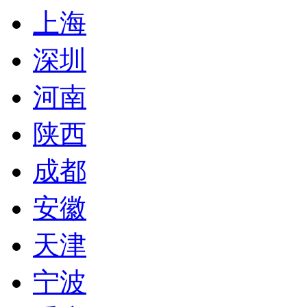
上海
深圳
河南
陕西
成都
安徽
天津
宁波