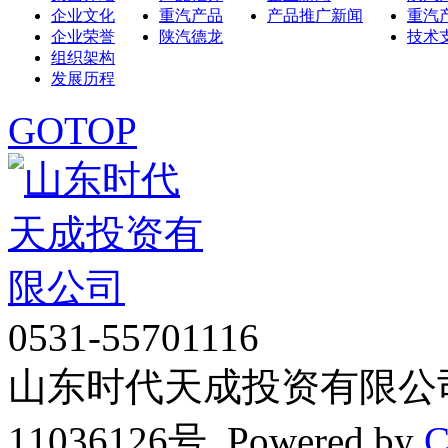
企业文化
重汽产品
产品推广新闻
重汽
企业荣誉
陕汽德龙
技术
组织架构
发展历程
GOTOP
0531-55701116
山东时代天成投资有限公司 Cop
11036126号 Powered by
C