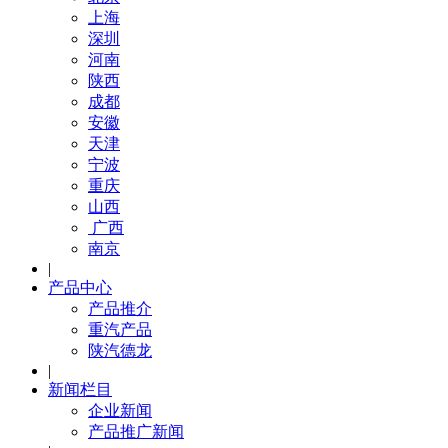
上海
深圳
河南
陕西
成都
安徽
天津
宁波
重庆
山西
广西
南京
|
产品中心
产品推介
重汽产品
陕汽德龙
|
新闻栏目
企业新闻
产品推广新闻