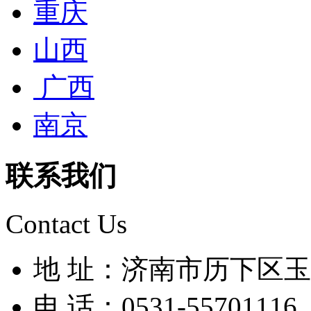
重庆
山西
广西
南京
联系我们
Contact Us
地 址：济南市历下区玉兰
电 话：0531-55701116