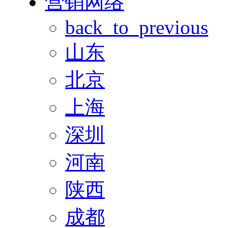
营销网络
back_to_previous
山东
北京
上海
深圳
河南
陕西
成都