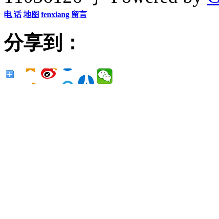
电 话
地图
fenxiang
留言
分享到：