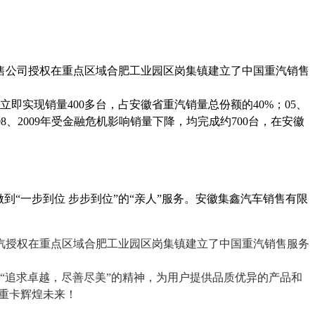
售公司授权在重点区域合肥工业园区岗集镇建立了中国重汽销售
立即实现销量
400
多台，占安徽省重汽销量总份额的
40%
；
05
、
08
、
2009
年受金融危机影响销量下降，均完成约
700
台，在安徽
“一步到位 步步到位”的“亲人”服务。安徽集鑫汽车销售有限
汽授权在重点区域合肥工业园区岗集镇建立了中国重汽销售服务
“追求卓越，尽善尽美”的精神，为用户提供品质优异的产品和
重卡辉煌未来！