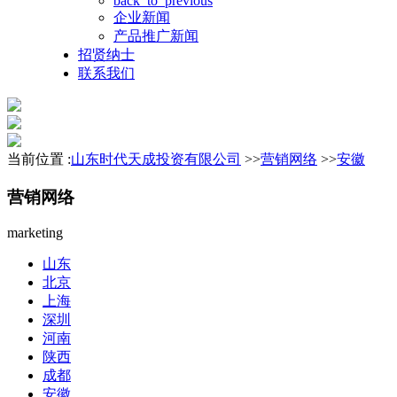
back_to_previous
企业新闻
产品推广新闻
招贤纳士
联系我们
当前位置 :
山东时代天成投资有限公司
>>
营销网络
>>
安徽
营销网络
marketing
山东
北京
上海
深圳
河南
陕西
成都
安徽