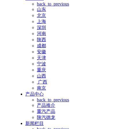
back_to_previous
山东
北京
上海
深圳
河南
陕西
成都
安徽
天津
宁波
重庆
山西
广西
南京
产品中心
back_to_previous
产品推介
重汽产品
陕汽德龙
新闻栏目