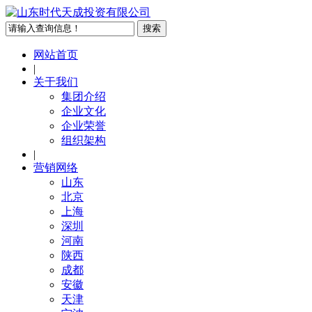
网站首页
|
关于我们
集团介绍
企业文化
企业荣誉
组织架构
|
营销网络
山东
北京
上海
深圳
河南
陕西
成都
安徽
天津