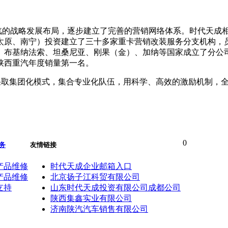
汽的战略发展布局，逐步建立了完善的营销网络体系。时代天成相
原、南宁）投资建立了三十多家重卡营销改装服务分支机构，员
、布基纳法索、坦桑尼亚、刚果（金）、加纳等国家成立了分公
陕西重汽年度销量第一名。
采取集团化模式，集合专业化队伍，用科学、高效的激励机制，
0
务
友情链接
产品维修
时代天成企业邮箱入口
产品维修
北京扬子江科贸有限公司
支持
山东时代天成投资有限公司成都公司
陕西集鑫实业有限公司
济南陕汽汽车销售有限公司