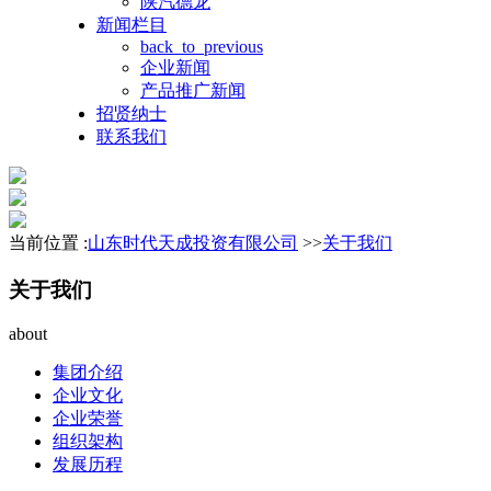
陕汽德龙
新闻栏目
back_to_previous
企业新闻
产品推广新闻
招贤纳士
联系我们
当前位置 :
山东时代天成投资有限公司
>>
关于我们
关于我们
about
集团介绍
企业文化
企业荣誉
组织架构
发展历程