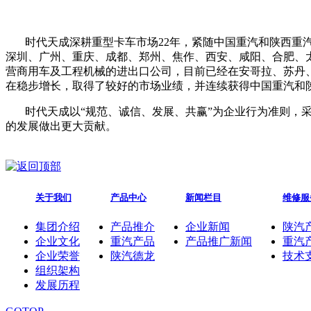
时代天成深耕重型卡车市场22年，紧随中国重汽和陕西重
深圳、广州、重庆、成都、郑州、焦作、西安、咸阳、合肥、太
营商用车及工程机械的进出口公司，目前已经在安哥拉、苏丹
在稳步增长，取得了较好的市场业绩，并连续获得中国重汽和
时代天成以“规范、诚信、发展、共赢”为企业行为准则，
的发展做出更大贡献。
关于我们
产品中心
新闻栏目
维修服
集团介绍
产品推介
企业新闻
陕汽
企业文化
重汽产品
产品推广新闻
重汽
企业荣誉
陕汽德龙
技术
组织架构
发展历程