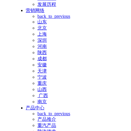
发展历程
营销网络
back_to_previous
山东
北京
上海
深圳
河南
陕西
成都
安徽
天津
宁波
重庆
山西
广西
南京
产品中心
back_to_previous
产品推介
重汽产品