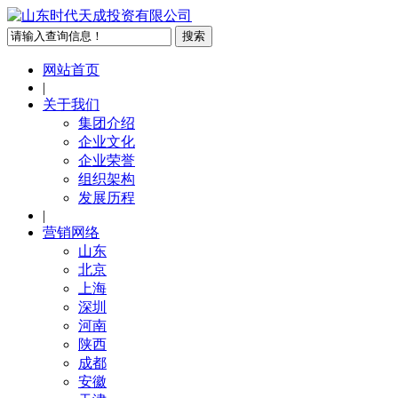
网站首页
|
关于我们
集团介绍
企业文化
企业荣誉
组织架构
发展历程
|
营销网络
山东
北京
上海
深圳
河南
陕西
成都
安徽