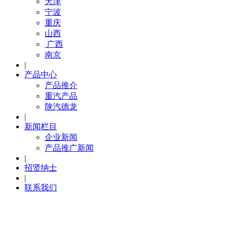
天津
宁波
重庆
山西
广西
南京
|
产品中心
产品推介
重汽产品
陕汽德龙
|
新闻栏目
企业新闻
产品推广新闻
|
招贤纳士
|
联系我们