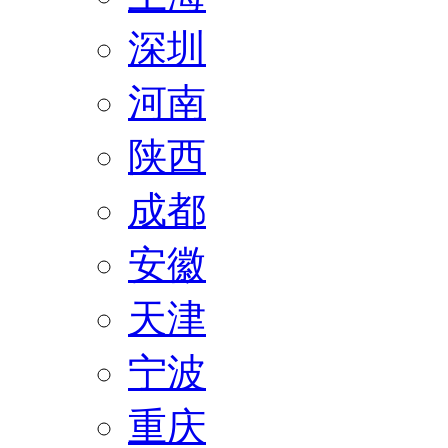
深圳
河南
陕西
成都
安徽
天津
宁波
重庆