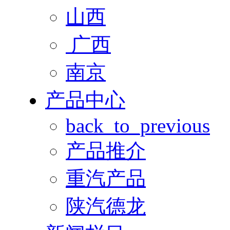
山西
广西
南京
产品中心
back_to_previous
产品推介
重汽产品
陕汽德龙