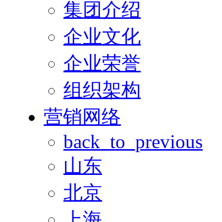
集团介绍
企业文化
企业荣誉
组织架构
营销网络
back_to_previous
山东
北京
上海