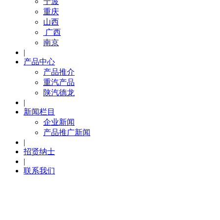
宁波
重庆
山西
广西
南京
|
产品中心
产品推介
重汽产品
陕汽德龙
|
新闻栏目
企业新闻
产品推广新闻
|
招贤纳士
|
联系我们