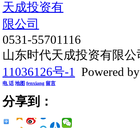
0531-55701116
山东时代天成投资有限公司 Co
11036126号-1
Powered b
电 话
地图
fenxiang
留言
分享到：