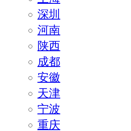
深圳
河南
陕西
成都
安徽
天津
宁波
重庆