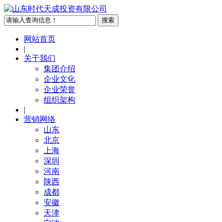
网站首页
|
关于我们
集团介绍
企业文化
企业荣誉
组织架构
|
营销网络
山东
北京
上海
深圳
河南
陕西
成都
安徽
天津