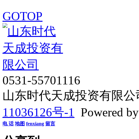
GOTOP
0531-55701116
山东时代天成投资有限公司 Co
11036126号-1
Powered b
电 话
地图
fenxiang
留言