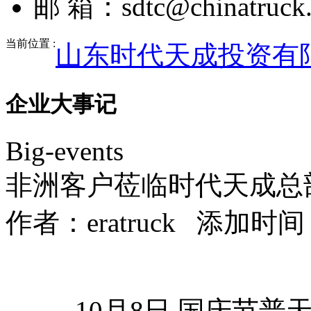
邮 箱：sdtc@chinatruck.
当前位置 :
山东时代天成投资有
企业大事记
Big-events
非洲客户莅临时代天成总
作者：
eratruck
添加时间：201
10月8日,国庆节